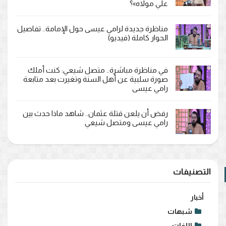
علي مولاه»؟
مناظرة جديدة لرامي عيسى حول الإمامة.. تفاصيل
الحوار كاملة (فيديو)
في مناظرة مباشرة.. متصل شيعي: كنت أملك
صورة سلبية عن أهل السنة وتغيرت بعد متابعة
رامي عيسى
رفض أن يلعن قتلة عثمان.. شاهد ماذا حدث بين
رامي عيسى ومتصل شيعي
التصنيفات
أخبار
شبهات
اللغات