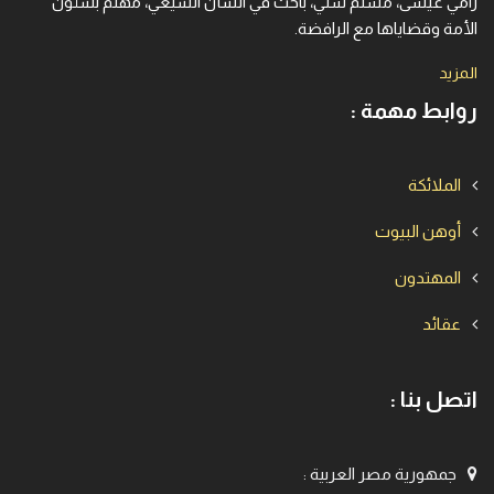
رامي عيسى، مسلم سُنّي، باحث في الشأن الشيعي، مهتم بشئون
الأمة وقضاياها مع الرافضة.
المزيد
روابط مهمة :
الملائكة
أوهن البيوت
المهتدون
عقائد
اتصل بنا :
جمهورية مصر العربية
: