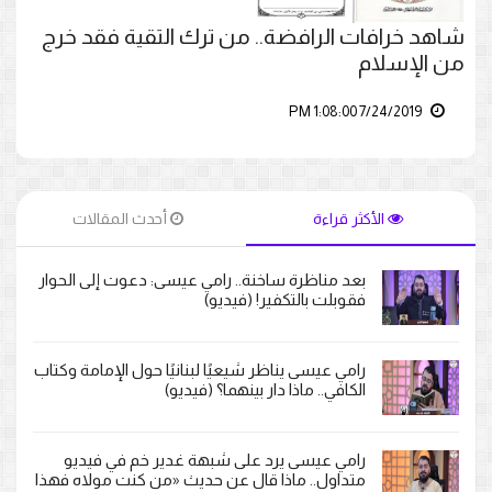
شاهد خرافات الرافضة.. من ترك التقية فقد خرج
من الإسلام
7/24/2019 1:08:00 PM
الأكثر قراءة
أحدث المقالات
بعد مناظرة ساخنة.. رامي عيسى: دعوت إلى الحوار
فقوبلت بالتكفير! (فيديو)
رامي عيسى يناظر شيعيًا لبنانيًا حول الإمامة وكتاب
الكافي.. ماذا دار بينهما؟ (فيديو)
رامي عيسى يرد على شبهة غدير خم في فيديو
متداول.. ماذا قال عن حديث «من كنت مولاه فهذا