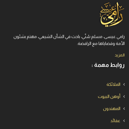
رامي عيسى، مسلم سُنّي، باحث في الشأن الشيعي، مهتم بشئون
الأمة وقضاياها مع الرافضة.
المزيد
روابط مهمة :
الملائكة
أوهن البيوت
المهتدون
عقائد