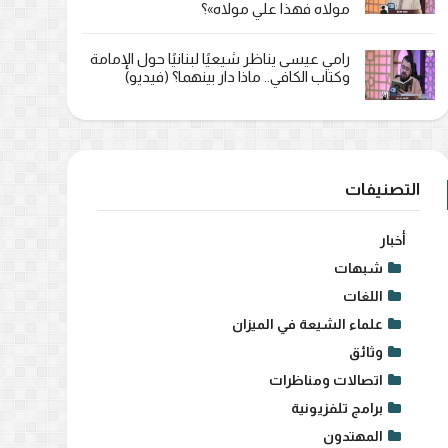
مولاه فهذا علي مولاه»؟
رامي عيسى يناظر شيعيًا لبنانيًا حول الإمامة
وكتاب الكافي.. ماذا دار بينهما؟ (فيديو)
التصنيفات
أخبار
شبهات
اللغات
علماء الشيعة في الميزان
وثائق
اتصالات ومناظرات
برامج تلفزيونية
المهتدون