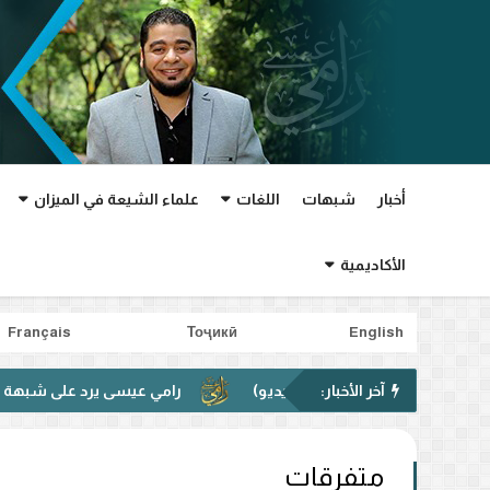
أخبار
شبهات
اللغات
علماء الشيعة في الميزان
الأكاديمية
Français
Тоҷикӣ
English
آخر الأخبار:
رامي عيسى يرد على شبهة غدير خم في ف
متفرقات