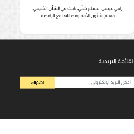
رامي عيسى، مسلم سُنّي، باحث في الشأن الشيعي،
مهتم بشئون الأمة وقضاياها مع الرافضة.
لقائمة البريدية