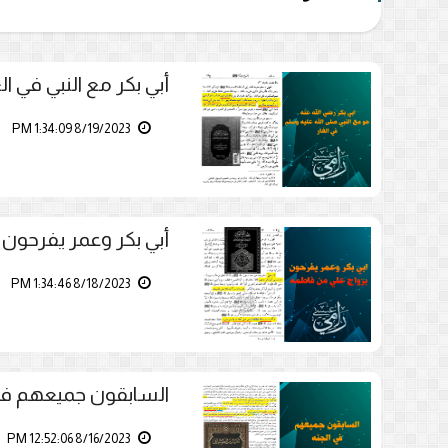
أبي بكر مع النبي في ال
8/19/2023 1:34:09 PM
أبي بكر وعمر يفرحون 
8/18/2023 1:34:46 PM
السابقون جميعهم في ا
8/16/2023 12:52:06 PM