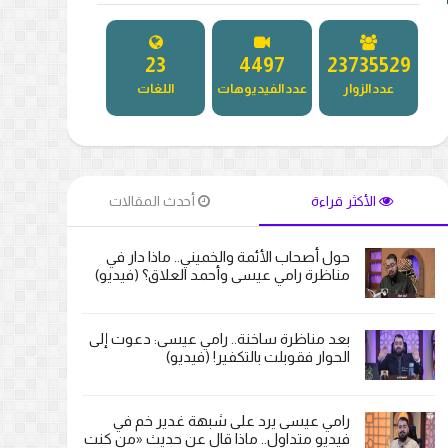
27
5171
27263044
عدد الزوار
عدد الفيديوهات
اللغات
الأكثر قراءة
أحدث المقالات
حول أصحاب الأئمة والخميني.. ماذا دار في
مناظرة رامي عيسى وأحمد العلاق؟ (فيديو)
بعد مناظرة ساخنة.. رامي عيسى: دعوت إلى
الحوار فقوبلت بالتكفير! (فيديو)
رامي عيسى يرد على شبهة غدير خم في
فيديو متداول.. ماذا قال عن حديث «من كنت