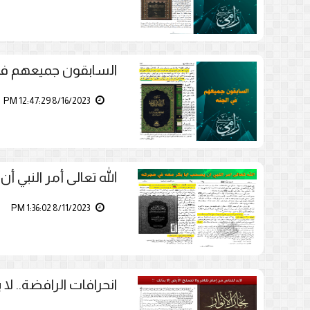
السابقون جميعهم في 
8/16/2023 12:47:29 PM
الله تعالى أمر النبي 
8/11/2023 1:36:02 PM
انحرافات الرافضة.. لا