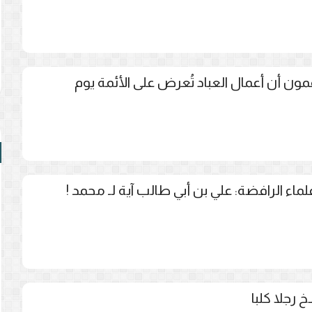
مون أن أعمال العباد تُعرض على الأئمة يوم
ماء الرافضة: علي بن أبي طالب آية لـ محمد !
رجلا كلبا