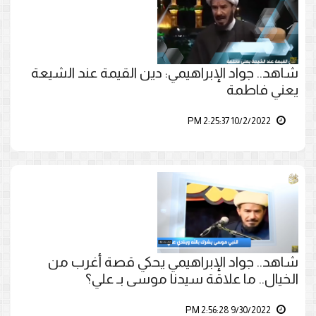
شاهد.. جواد الإبراهيمي: دين القيمة عند الشيعة
يعني فاطمة
10/2/2022 2:25:37 PM
شاهد.. جواد الإبراهيمي يحكي قصة أغرب من
الخيال.. ما علاقة سيدنا موسى بـ علي؟
9/30/2022 2:56:28 PM