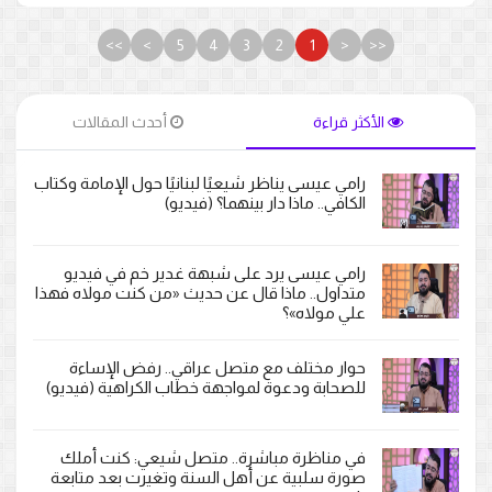
>>
>
5
4
3
2
1
<
<<
الأكثر قراءة
أحدث المقالات
رامي عيسى يناظر شيعيًا لبنانيًا حول الإمامة وكتاب
الكافي.. ماذا دار بينهما؟ (فيديو)
رامي عيسى يرد على شبهة غدير خم في فيديو
متداول.. ماذا قال عن حديث «من كنت مولاه فهذا
علي مولاه»؟
حوار مختلف مع متصل عراقي.. رفض الإساءة
للصحابة ودعوة لمواجهة خطاب الكراهية (فيديو)
في مناظرة مباشرة.. متصل شيعي: كنت أملك
صورة سلبية عن أهل السنة وتغيرت بعد متابعة