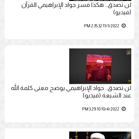
لن تصدق.. هكذا فسر جواد الإبراهيمي القرآن
(فيديو)
11/1/2022 2:35:32 PM
لن تصدق.. جواد الإبراهيمي يوضح معنى كلمة الله
عند الشيعة (فيديو)
10/4/2022 3:29:10 PM