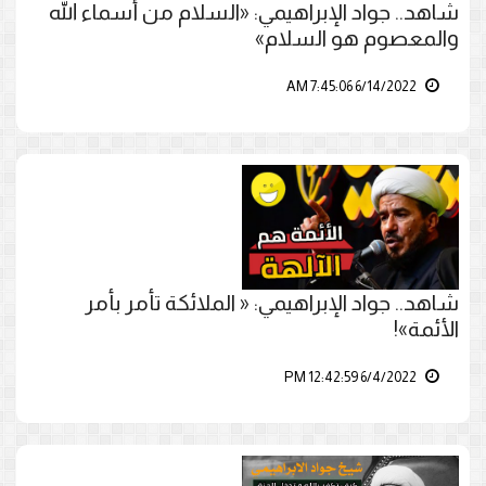
شاهد.. جواد الإبراهيمي: «السلام من أسماء الله
والمعصوم هو السلام»
6/14/2022 7:45:06 AM
شاهد.. جواد الإبراهيمي: « الملائكة تأمر بأمر
الأئمة»!
6/4/2022 12:42:59 PM