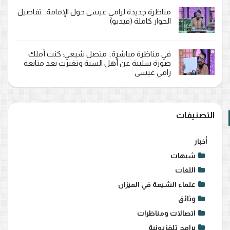
مناظرة جديدة لرامي عيسى حول الإمامة.. تفاصيل
الحوار كاملة (فيديو)
في مناظرة مباشرة.. متصل شيعي: كنت أملك
صورة سلبية عن أهل السنة وتغيرت بعد متابعة
رامي عيسى
التصنيفات
أخبار
شبهات
اللغات
علماء الشيعة في الميزان
وثائق
اتصالات ومناظرات
برامج تلفزيونية