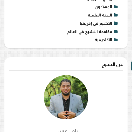
المهتدون
اللجنة العلمية
التشيع في إفريقيا
مكافحة التشيع في العالم
الأكاديمية
عن الشيخ
رامي عيسي