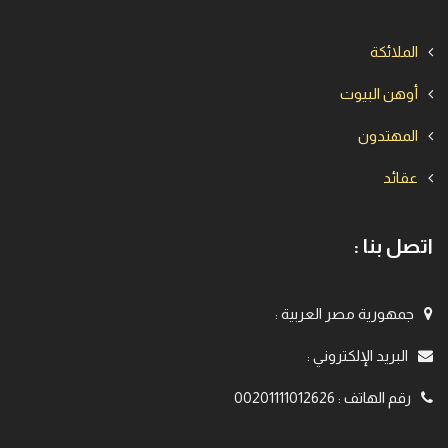
الملائكة
أوهن البيوت
المهتدون
عقائد
اتصل بنا :
جمهورية مصر العربية
:
البريد الإلكتروني
:
رقم الهاتف
:
00201111012626