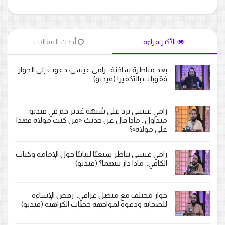
الأكثر قراءة
أحدث المقالات
بعد مناظرة ساخنة.. رامي عيسى: دعوت إلى الحوار
فقوبلت بالتكفير! (فيديو)
رامي عيسى يرد على شبهة غدير خم في فيديو
متداول.. ماذا قال عن حديث «من كنت مولاه فهذا
علي مولاه»؟
رامي عيسى يناظر شيعيًا لبنانيًا حول الإمامة وكتاب
الكافي.. ماذا دار بينهما؟ (فيديو)
حوار مختلف مع متصل عراقي.. رفض الإساءة
للصحابة ودعوة لمواجهة خطاب الكراهية (فيديو)