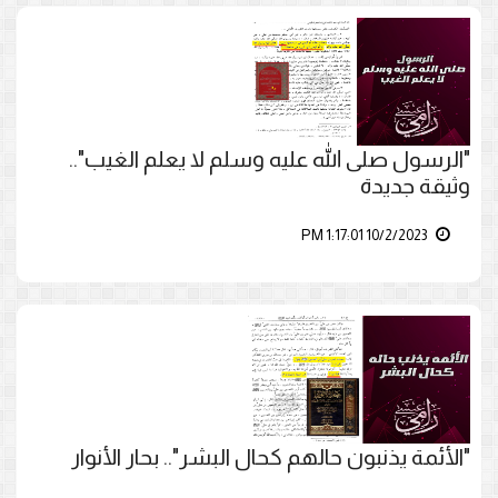
"الرسول صلى الله عليه وسلم لا يعلم الغيب"..
وثيقة جديدة
10/2/2023 1:17:01 PM
"الأئمة يذنبون حالهم كحال البشر".. بحار الأنوار