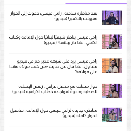
بعد مناظرة ساخنة.. رامي عيسى: دعوت إلى الحوار
فقوبلت بالتكفير! (فيديو)
رامي عيسى يناظر شيعيًا لبنانيًا حول الإمامة وكتاب
الكافي.. ماذا دار بينهما؟ (فيديو)
رامي عيسى يرد على شبهة غدير خم في فيديو
متداول.. ماذا قال عن حديث «من كنت مولاه فهذا
علي مولاه»؟
حوار مختلف مع متصل عراقي.. رفض الإساءة
للصحابة ودعوة لمواجهة خطاب الكراهية (فيديو)
مناظرة جديدة لرامي عيسى حول الإمامة.. تفاصيل
الحوار كاملة (فيديو)