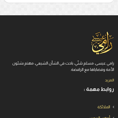
رامي عيسى، مسلم سُنّي، باحث في الشأن الشيعي، مهتم بشئون
الأمة وقضاياها مع الرافضة.
المزيد
روابط مهمة :
الملائكة
أوهن البيوت