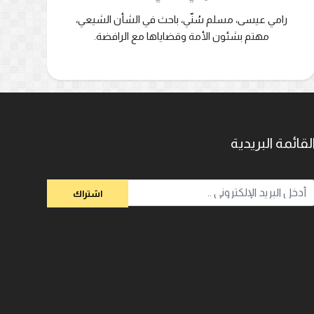
رامي عيسى، مسلم سُنّي، باحث في الشأن الشيعي،
مهتم بشئون الأمة وقضاياها مع الرافضة.
لقائمة البريدية