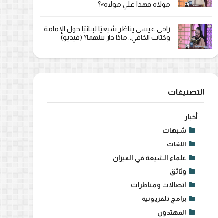
مولاه فهذا علي مولاه»؟
رامي عيسى يناظر شيعيًا لبنانيًا حول الإمامة
وكتاب الكافي.. ماذا دار بينهما؟ (فيديو)
التصنيفات
أخبار
شبهات
اللغات
علماء الشيعة في الميزان
وثائق
اتصالات ومناظرات
برامج تلفزيونية
المهتدون