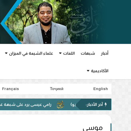
أخبار
شبهات
اللغات
علماء الشيعة في الميزان
الأكاديمية
Français
Тоҷикӣ
English
آخر الأخبار:
رامي عيسى يرد على شبهة غدير خم في في
موسى