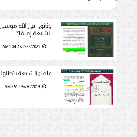
وثائق.. نبي الله موس
الشيعة إمامًا؟
2/26/2021 1:04:48 AM
علماء الشيعة يتطاولو
6/30/2019 6:51:29 AM