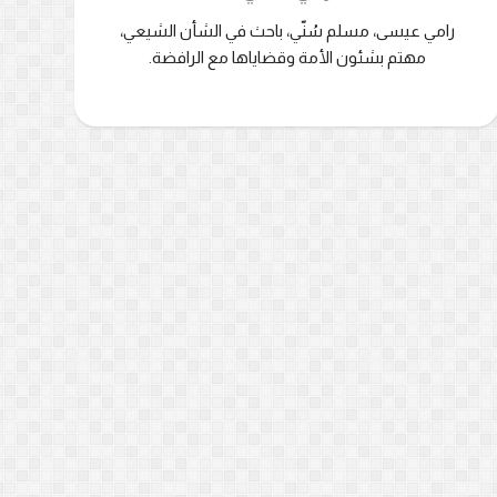
رامي عيسى، مسلم سُنّي، باحث في الشأن الشيعي،
مهتم بشئون الأمة وقضاياها مع الرافضة.