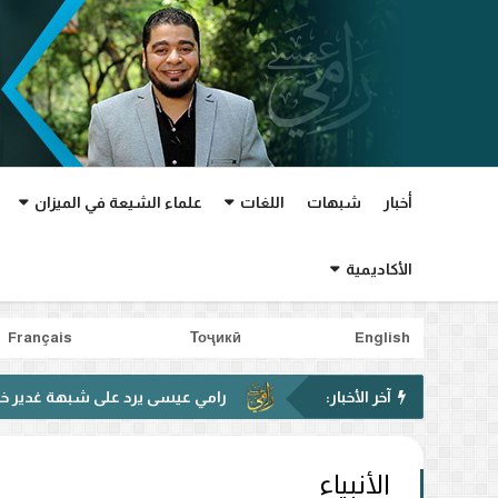
أخبار
شبهات
اللغات
علماء الشيعة في الميزان
الأكاديمية
Français
Тоҷикӣ
English
آخر الأخبار:
رامي عيسى يرد على شبهة غدير خم في فيديو متداول.. 
الأنبياء