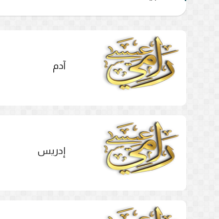
آدم
إدريس