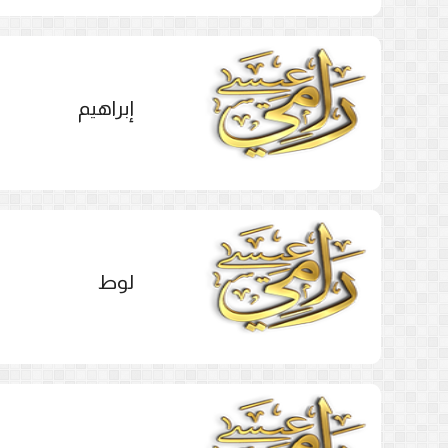
إبراهيم
لوط