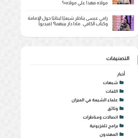
مولاه فهذا علي مولاه»؟
رامي عيسى يناظر شيعيًا لبنانيًا حول الإمامة
وكتاب الكافي.. ماذا دار بينهما؟ (فيديو)
التصنيفات
أخبار
شبهات
اللغات
علماء الشيعة في الميزان
وثائق
اتصالات ومناظرات
برامج تلفزيونية
المهتدون