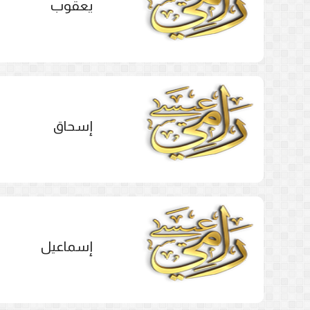
يعقوب
إسحاق
إسماعيل