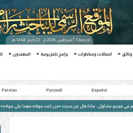
الجمعة 7 أغسطس 2026 م - 22 صفر 1448 هـ
وثائق
اتصالات ومناظرات
برامج تلفزيونية
المهتدون
ال
Persian
Pусский
Español
ماذا قال عن حديث «من كنت مولاه فهذا علي مولاه»؟
بعد مناظر