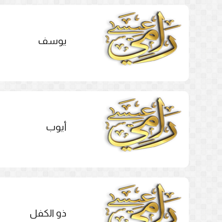
يوسف
أيوب
ذو الكفل