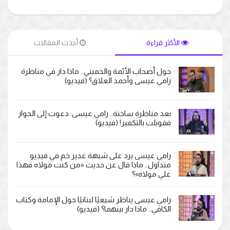
الأكثر قراءة
أحدث المقالات
حول أصحاب الأئمة والخميني.. ماذا دار في مناظرة
رامي عيسى وأحمد العلاق؟ (فيديو)
بعد مناظرة ساخنة.. رامي عيسى: دعوت إلى الحوار
فقوبلت بالتكفير! (فيديو)
رامي عيسى يرد على شبهة غدير خم في فيديو
متداول.. ماذا قال عن حديث «من كنت مولاه فهذا
علي مولاه»؟
رامي عيسى يناظر شيعيًا لبنانيًا حول الإمامة وكتاب
الكافي.. ماذا دار بينهما؟ (فيديو)