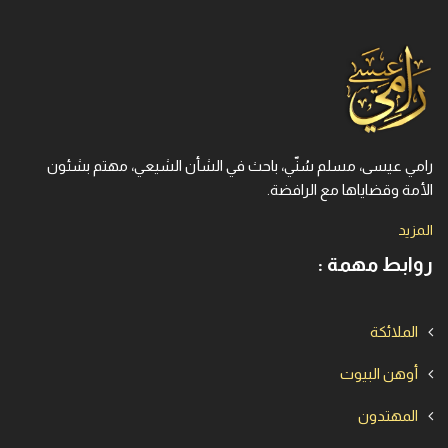
رامي عيسى، مسلم سُنّي، باحث في الشأن الشيعي، مهتم بشئون
الأمة وقضاياها مع الرافضة.
المزيد
روابط مهمة :
الملائكة
أوهن البيوت
المهتدون