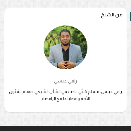
عن الشيخ
رامي عيسي
رامي عيسى، مسلم سُنّي، باحث في الشأن الشيعي، مهتم بشئون
الأمة وقضاياها مع الرافضة.