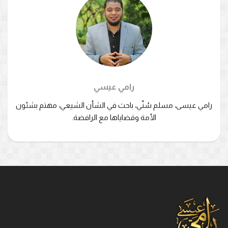
رامي عيسي
رامي عيسى، مسلم سُنّي، باحث في الشأن الشيعي، مهتم بشئون
الأمة وقضاياها مع الرافضة.