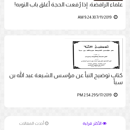
علماء الرافضة: إذا رُفعت الحجة أغلق باب التوبه!
7/11/2019 9:24:30 AM
كتاب توضيح النبأ عن مؤسس الشيعة عبد الله بن
سبأ
5/17/2019 2:54:29 PM
الأكثر قراءة
أحدث المقالات