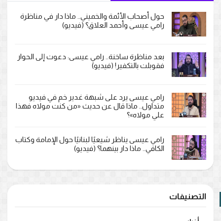
حول أصحاب الأئمة والخميني.. ماذا دار في مناظرة
رامي عيسى وأحمد العلاق؟ (فيديو)
بعد مناظرة ساخنة.. رامي عيسى: دعوت إلى الحوار
فقوبلت بالتكفير! (فيديو)
رامي عيسى يرد على شبهة غدير خم في فيديو
متداول.. ماذا قال عن حديث «من كنت مولاه فهذا
علي مولاه»؟
رامي عيسى يناظر شيعيًا لبنانيًا حول الإمامة وكتاب
الكافي.. ماذا دار بينهما؟ (فيديو)
التصنيفات