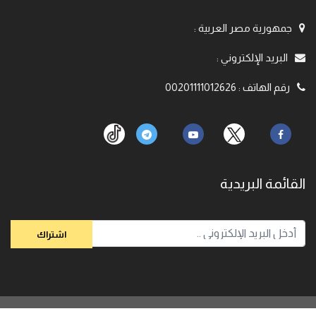
جمهورية مصر العربية
:
البريد الإلكتروني
:
رقم الهاتف
:
00201111012626
القائمة البريدية
© 2020,
الباحث رامي عيسي. جميع الحقوق محفوظة