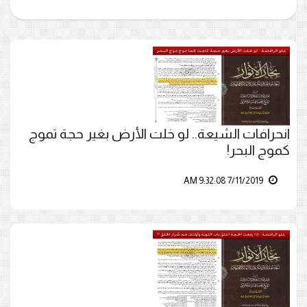
انحرافات الشيعة.. لو خلت الأرض بغير حجة تموج
كموج البحر!
7/11/2019 9:32:08 AM