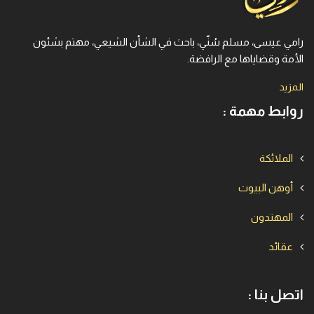
رامي عيسى، مسلم سُنّي، باحث في الشأن الشيعي، مهتم بشئون
الأمة وقضاياها مع الرافضة.
المزيد
روابط مهمة :
الملائكة
أوهن البيوت
المهتدون
عقائد
اتصل بنا :