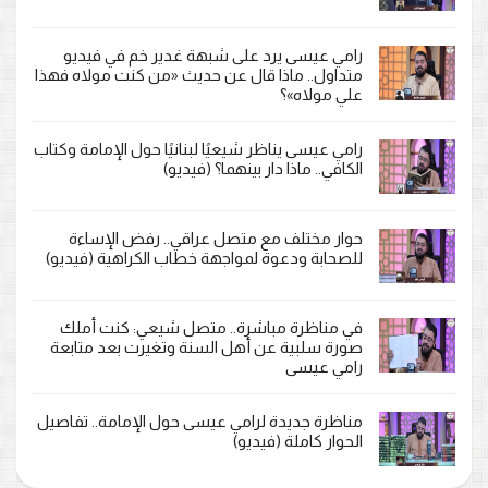
رامي عيسى يرد على شبهة غدير خم في فيديو
متداول.. ماذا قال عن حديث «من كنت مولاه فهذا
علي مولاه»؟
رامي عيسى يناظر شيعيًا لبنانيًا حول الإمامة وكتاب
الكافي.. ماذا دار بينهما؟ (فيديو)
حوار مختلف مع متصل عراقي.. رفض الإساءة
للصحابة ودعوة لمواجهة خطاب الكراهية (فيديو)
في مناظرة مباشرة.. متصل شيعي: كنت أملك
صورة سلبية عن أهل السنة وتغيرت بعد متابعة
رامي عيسى
مناظرة جديدة لرامي عيسى حول الإمامة.. تفاصيل
الحوار كاملة (فيديو)