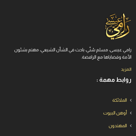
رامي عيسى، مسلم سُنّي، باحث في الشأن الشيعي، مهتم بشئون
الأمة وقضاياها مع الرافضة.
المزيد
روابط مهمة :
الملائكة
أوهن البيوت
المهتدون