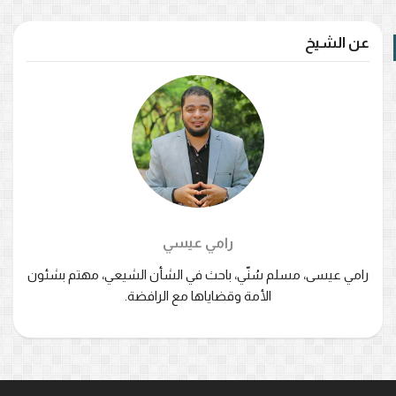
عن الشيخ
رامي عيسي
رامي عيسى، مسلم سُنّي، باحث في الشأن الشيعي، مهتم بشئون
الأمة وقضاياها مع الرافضة.