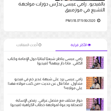
بالفيديو.. رامي عيسى يدرّس دورات مواجهة
التشيع في موزمبيق
11/30/2020 3:18:37 PM
الأكثر قراءة
أحدث المقالات
رامي عيسى يناظر شيعيًا لبنانيًا حول الإمامة وكتاب
الكافي.. ماذا دار بينهما؟ (فيديو)
رامي عيسى يرد على شبهة غدير خم في فيديو
متداول.. ماذا قال عن حديث «من كنت مولاه فهذا
علي مولاه»؟
حوار مختلف مع متصل عراقي.. رفض الإساءة
للصحابة ودعوة لمواجهة خطاب الكراهية (فيديو)