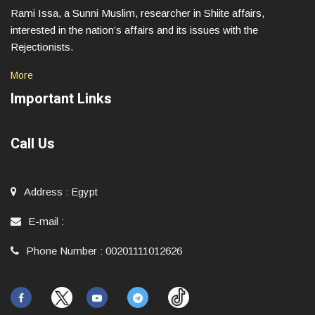
Rami Issa, a Sunni Muslim, researcher in Shiite affairs,
interested in the nation’s affairs and its issues with the
Rejectionists.
More
Important Links
Call Us
Address
:
Egypt
E-mail
:
Phone Number
:
00201111012626