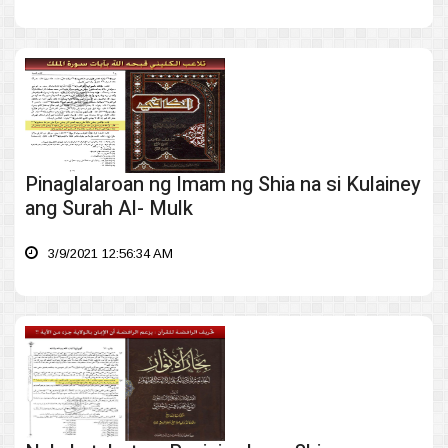
Pinaglalaroan ng Imam ng Shia na si Kulainey
ang Surah Al- Mulk
3/9/2021 12:56:34 AM