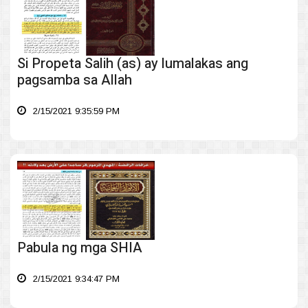
Si Propeta Salih (as) ay lumalakas ang
pagsamba sa Allah
2/15/2021 9:35:59 PM
Pabula ng mga SHIA
2/15/2021 9:34:47 PM