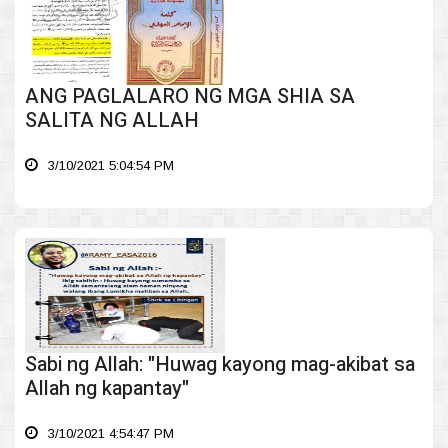
ANG PAGLALARO NG MGA SHIA SA
SALITA NG ALLAH
3/10/2021 5:04:54 PM
Sabi ng Allah: "Huwag kayong mag-akibat sa
Allah ng kapantay"
3/10/2021 4:54:47 PM