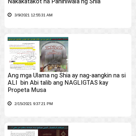
Nakakatakot na Paniniwala ng Shia
3/9/2021 12:55:31 AM
Ang mga Ulama ng Shia ay nag-aangkin na si
ALI bin Abi talib ang NAGLIGTAS kay
Propeta Musa
2/15/2021 9:37:21 PM