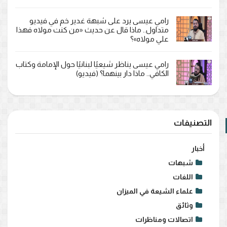
رامي عيسى يرد على شبهة غدير خم في فيديو
متداول.. ماذا قال عن حديث «من كنت مولاه فهذا
علي مولاه»؟
رامي عيسى يناظر شيعيًا لبنانيًا حول الإمامة وكتاب
الكافي.. ماذا دار بينهما؟ (فيديو)
التصنيفات
أخبار
شبهات
اللغات
علماء الشيعة في الميزان
وثائق
اتصالات ومناظرات