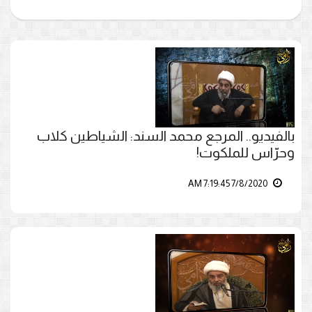
بالفيديو.. المرجع محمد السند: الشياطين كلاب
وحرّاس للملكوت!
7/8/2020 7:19:45 AM