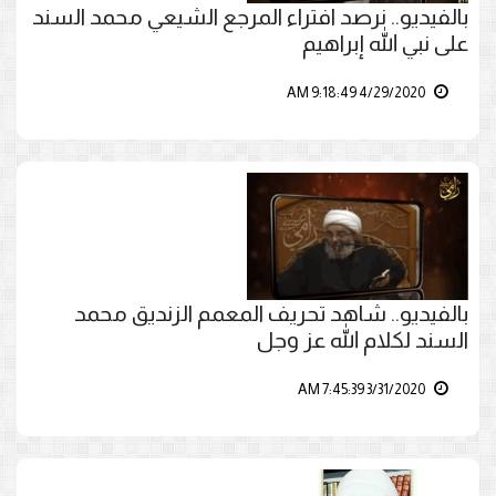
بالفيديو.. نرصد افتراء المرجع الشيعي محمد السند
على نبي الله إبراهيم
4/29/2020 9:18:49 AM
بالفيديو.. شاهد تحريف المعمم الزنديق محمد
السند لكلام الله عز وجل
3/31/2020 7:45:39 AM