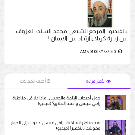
بالفيديو.. المرجع الشيعي محمد السند: العزوف
عن زيارة كربلاء ارتداد عن الايمان !
3/18/2020 5:01:00 AM
الأكثر قراءة
أحدث المقالات
حول أصحاب الأئمة والخميني.. ماذا دار في مناظرة
رامي عيسى وأحمد العلاق؟ (فيديو)
بعد مناظرة ساخنة.. رامي عيسى: دعوت إلى الحوار
فقوبلت بالتكفير! (فيديو)