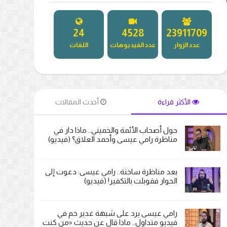
27
5181
27296471
عدد الزوار
عدد الفيديوهات
اللغات
الأكثر قراءة
أحدث المقالات
حول أصحاب الأئمة والخميني.. ماذا دار في
مناظرة رامي عيسى وأحمد العلاق؟ (فيديو)
بعد مناظرة ساخنة.. رامي عيسى: دعوت إلى
الحوار فقوبلت بالتكفير! (فيديو)
رامي عيسى يرد على شبهة غدير خم في
فيديو متداول.. ماذا قال عن حديث «من كنت