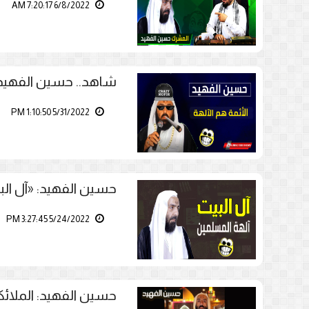
6/8/2022 7:20:17 AM
شاهد.. حسين الفهيد: «
5/31/2022 1:10:50 PM
حسين الفهيد: «آل ال
5/24/2022 3:27:45 PM
حسين الفهيد: الملائك