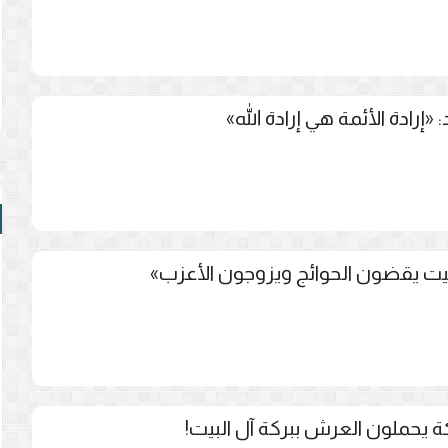
إرادة الأئمة هي إرادة الله»
بيت يقضون الحوائج ويزوجون الأعزب»
ة يحملون العرش ببركة آل البيت!