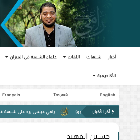
أخبار
شبهات
اللغات
علماء الشيعة في الميزان
الأكاديمية
Français
Тоҷикӣ
English
آخر الأخبار:
رامي عيسى يرد على شبهة غدير خم في فيد
حسين الفهيد