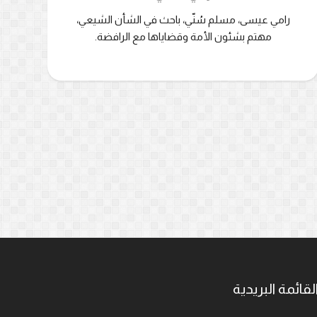
رامي عيسى، مسلم سُنّي، باحث في الشأن الشيعي،
مهتم بشئون الأمة وقضاياها مع الرافضة.
لقائمة البريدية