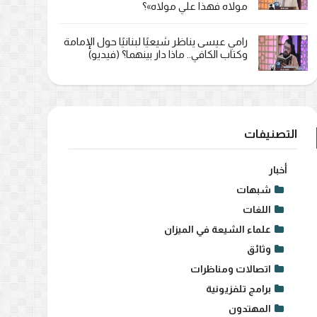
مولاه فهذا علي مولاه»؟
رامي عيسى يناظر شيعيًا لبنانيًا حول الإمامة
وكتاب الكافي.. ماذا دار بينهما؟ (فيديو)
التصنيفات
أخبار
شبهات
اللغات
علماء الشيعة في الميزان
وثائق
اتصالات ومناظرات
برامج تلفزيونية
المهتدون