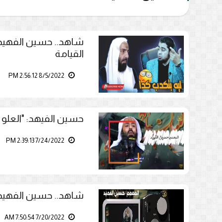
شاهد.. حسين الفهيد:
القيامة
8/5/2022 2:56:12 PM
حسين الفيهد: "العلو 
7/24/2022 2:39:13 PM
شاهد.. حسين الفهيد:
7/20/2022 7:50:54 AM