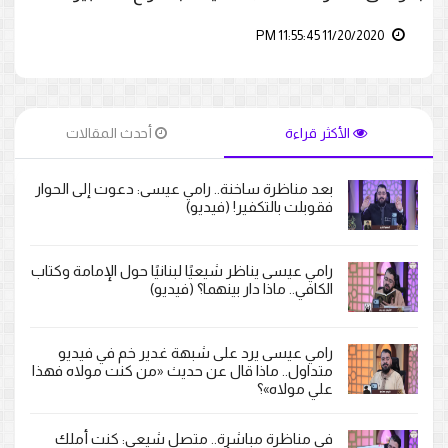
11/20/2020 11:55:45 PM
الأكثر قراءة
أحدث المقالات
بعد مناظرة ساخنة.. رامي عيسى: دعوت إلى الحوار
فقوبلت بالتكفير! (فيديو)
رامي عيسى يناظر شيعيًا لبنانيًا حول الإمامة وكتاب
الكافي.. ماذا دار بينهما؟ (فيديو)
رامي عيسى يرد على شبهة غدير خم في فيديو
متداول.. ماذا قال عن حديث «من كنت مولاه فهذا
علي مولاه»؟
في مناظرة مباشرة.. متصل شيعي: كنت أملك