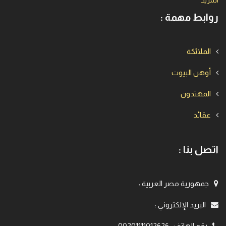
المزيد
روابط مهمة :
الملائكة
أوهن البيوت
المهتدون
عقائد
اتصل بنا :
جمهورية مصر العربية
:
البريد الإلكتروني
:
رقم الهاتف
:
00201111012626