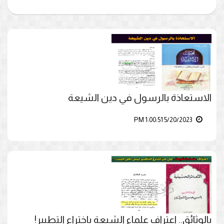
الاستعاذة بالرسول في دين الشيعة
5/20/2023 1:00:51 PM
بالوثائق.. اعتراف علماء الشيعة باختراع التطبير!