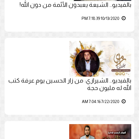
بالفيديو.. الشيعة يعبدون الأئمة من دون الله!
10/13/2020 7:18:39 PM
بالفيديو.. الشيرازي: من زار الحسين يوم عرفة كتب
الله له مليون حجة
7/22/2020 7:04:16 AM