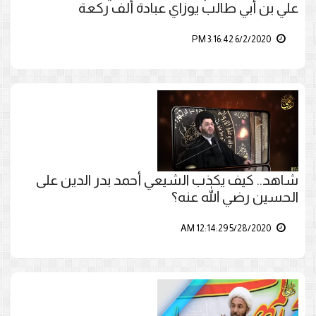
علي بن أبي طالب يوزاي عبادة ألف ركعة
6/2/2020 3:16:42 PM
شاهد.. كيف يكذب الشيعي أحمد بدر الدين على
الحسين رضي الله عنه؟
5/28/2020 12:14:29 AM