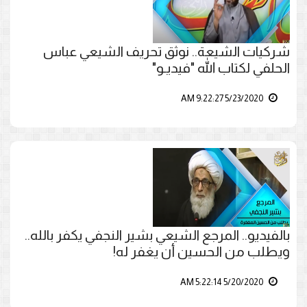
شركيات الشيعة.. نوثق تحريف الشيعي عباس
الحلفي لكتاب الله "فيديـو"
5/23/2020 9:22:27 AM
بالفيديو.. المرجع الشيعي بشير النجفي يكفر بالله..
ويطلب من الحسين أن يغفر له!
5/20/2020 5:22:14 AM