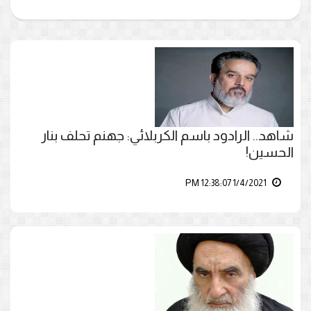
شاهد.. الرادود باسم الكربلائي: جهنم تحلف بنار
الحسين!
1/4/2021 12:38:07 PM