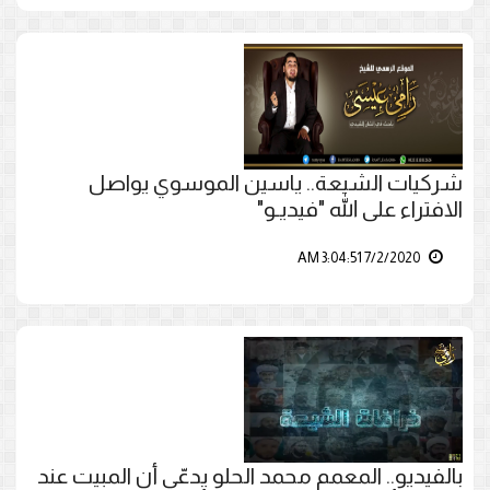
شركيات الشيعة.. ياسين الموسوي يواصل
الافتراء على الله "فيديـو"
7/2/2020 3:04:51 AM
بالفيديو.. المعمم محمد الحلو يدعّي أن المبيت عند