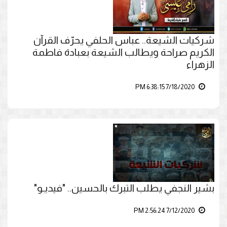
شركيات الشيعة.. عباس الحلفي يحرّف القرآن
الكريم صراحة ويطالب الشيعة بعبادة فاطمة
الزهراء
7/18/2020 6:38:15 PM
بشير النجفي يطلب التبرك بالحسين.. "فيديـو"
7/12/2020 2:56:24 PM