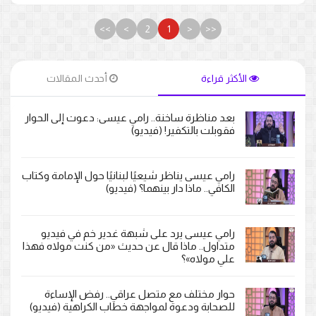
>>
>
2
1
<
<<
الأكثر قراءة
أحدث المقالات
بعد مناظرة ساخنة.. رامي عيسى: دعوت إلى الحوار
فقوبلت بالتكفير! (فيديو)
رامي عيسى يناظر شيعيًا لبنانيًا حول الإمامة وكتاب
الكافي.. ماذا دار بينهما؟ (فيديو)
رامي عيسى يرد على شبهة غدير خم في فيديو
متداول.. ماذا قال عن حديث «من كنت مولاه فهذا
علي مولاه»؟
حوار مختلف مع متصل عراقي.. رفض الإساءة
للصحابة ودعوة لمواجهة خطاب الكراهية (فيديو)