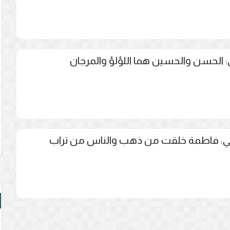
ي: الحسن والحسين هما اللؤلؤ والمرجان
ائي: فاطمة خلقت من ذهب والناس من تراب