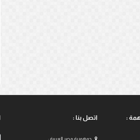
مة :
اتصل بنا :
ا
جمهورية مصر العربية
: