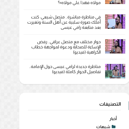
مولاه فهذا علي مولاه»؟
في مناظرة مباشرة.. متصل شيعي: كنت
أملك صورة سلبية عن أهل السنة وتغيرت
بعد متابعة رامي عيسى
حوار مختلف مع متصل عراقي.. رفض
الإساءة للصحابة ودعوة لمواجهة خطاب
الكراهية (فيديو)
مناظرة جديدة لرامي عيسى حول الإمامة..
تفاصيل الحوار كاملة (فيديو)
التصنيفات
أخبار
شبهات