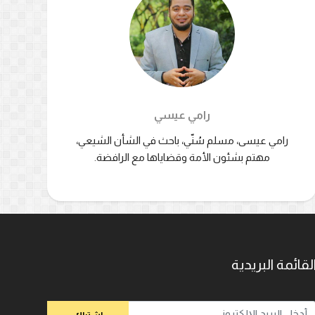
رامي عيسي
رامي عيسى، مسلم سُنّي، باحث في الشأن الشيعي،
مهتم بشئون الأمة وقضاياها مع الرافضة.
لقائمة البريدية