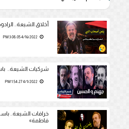
أخلاق الشيعة.. الرادود
4/16/2022 3:08:05 PM
شركيات الشيعة.. باسم
4/1/2022 1:54:27 PM
خرافات الشيعة.. باسم
فاطمة»