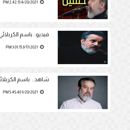
4/20/2021 2:42:13 PM
فيديو.. باسم الكربلائ
3/17/2021 3:01:15 PM
شاهد.. باسم الكربل
1/20/2021 5:45:40 PM