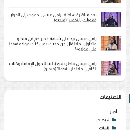
بعد مناظرة ساخنة.. رامي عيسى: دعوت إلى الحوار
فقوبلت بالتكفير! (فيديو)
رامي عيسى يرد على شبهة غدير خم في فيديو
متداول.. ماذا قال عن حديث «من كنت مولاه فهذا
علي مولاه»؟
رامي عيسى يناظر شيعيًا لبنانيًا حول الإمامة وكتاب
الكافي.. ماذا دار بينهما؟ (فيديو)
التصنيفات
أخبار
شبهات
اللغات