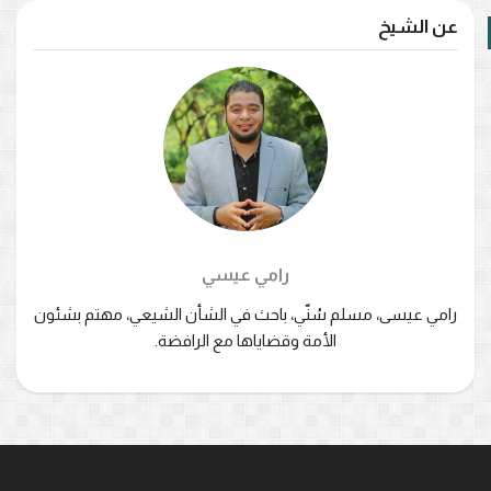
عن الشيخ
رامي عيسي
رامي عيسى، مسلم سُنّي، باحث في الشأن الشيعي، مهتم بشئون
الأمة وقضاياها مع الرافضة.