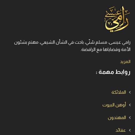
رامي عيسى، مسلم سُنّي، باحث في الشأن الشيعي، مهتم بشئون
الأمة وقضاياها مع الرافضة.
المزيد
روابط مهمة :
الملائكة
أوهن البيوت
المهتدون
عقائد