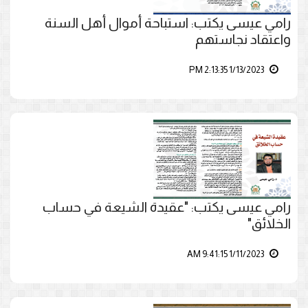
رامي عيسى يكتب: استباحة أموال أهل السنة
واعتقاد نجاستهم
1/13/2023 2:13:35 PM
رامي عيسى يكتب: "عقيدة الشيعة في حساب
الخلائق"
1/11/2023 9:41:15 AM