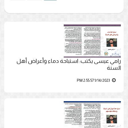
رامي عيسى يكتب: استباحة دماء وأعراض أهل
السنة
1/14/2023 2:55:57 PM