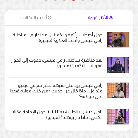
الأكثر قراءة
أحدث المقالات
حول أصحاب الأئمة والخميني.. ماذا دار في مناظرة
رامي عيسى وأحمد العلاق؟ (فيديو)
بعد مناظرة ساخنة.. رامي عيسى: دعوت إلى الحوار
فقوبلت بالتكفير! (فيديو)
رامي عيسى يرد على شبهة غدير خم في فيديو
متداول.. ماذا قال عن حديث «من كنت مولاه فهذا
علي مولاه»؟
رامي عيسى يناظر شيعيًا لبنانيًا حول الإمامة وكتاب
الكافي.. ماذا دار بينهما؟ (فيديو)