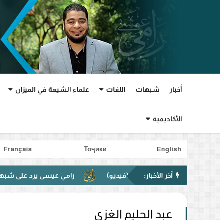
أخبار
شبهات
اللغات
علماء الشيعة في الميزان
الأكاديمية
Français
Тоҷикӣ
English
آخر الأخبار:
رامي عيسى يرد على شبهة غدير خم في 
عبد الحليم الغزي