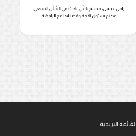
رامي عيسى، مسلم سُنّي، باحث في الشأن الشيعي،
مهتم بشئون الأمة وقضاياها مع الرافضة.
لقائمة البريدية