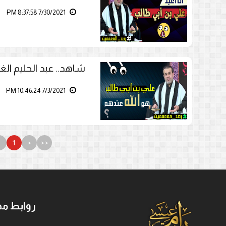
7/30/2021 8:37:58 PM
شاهد.. عبد الحليم الغ
7/3/2021 10:46:24 PM
2
1
<
<<
روابط مه