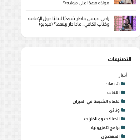
مولاه فهذا علي مولاه»؟
رامي عيسى يناظر شيعيًا لبنانيًا حول الإمامة
وكتاب الكافي.. ماذا دار بينهما؟ (فيديو)
التصنيفات
أخبار
شبهات
اللغات
علماء الشيعة في الميزان
وثائق
اتصالات ومناظرات
برامج تلفزيونية
المهتدون