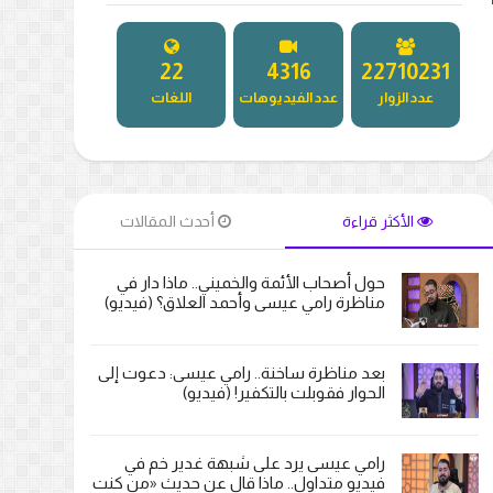
26
5062
26640848
عدد الزوار
عدد الفيديوهات
اللغات
الأكثر قراءة
أحدث المقالات
حول أصحاب الأئمة والخميني.. ماذا دار في
مناظرة رامي عيسى وأحمد العلاق؟ (فيديو)
بعد مناظرة ساخنة.. رامي عيسى: دعوت إلى
الحوار فقوبلت بالتكفير! (فيديو)
رامي عيسى يرد على شبهة غدير خم في
فيديو متداول.. ماذا قال عن حديث «من كنت