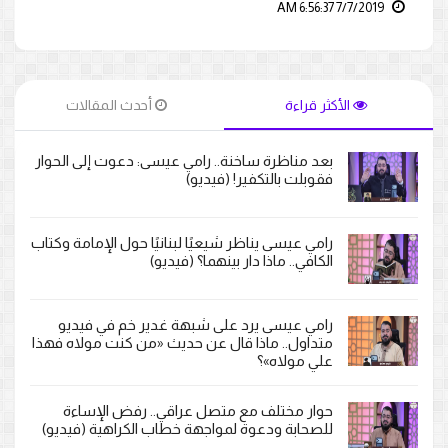
7/7/2019 6:56:37 AM
الأكثر قراءة
أحدث المقالات
بعد مناظرة ساخنة.. رامي عيسى: دعوت إلى الحوار
فقوبلت بالتكفير! (فيديو)
رامي عيسى يناظر شيعيًا لبنانيًا حول الإمامة وكتاب
الكافي.. ماذا دار بينهما؟ (فيديو)
رامي عيسى يرد على شبهة غدير خم في فيديو
متداول.. ماذا قال عن حديث «من كنت مولاه فهذا
علي مولاه»؟
حوار مختلف مع متصل عراقي.. رفض الإساءة
للصحابة ودعوة لمواجهة خطاب الكراهية (فيديو)