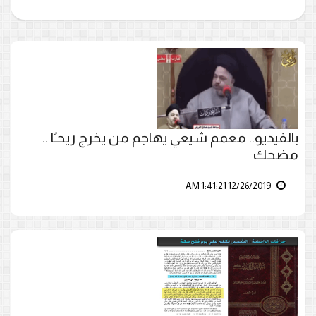
بالفيديو.. معمم شيعي يهاجم من يخرج ريحـًا ..
مضحك
12/26/2019 1:41:21 AM