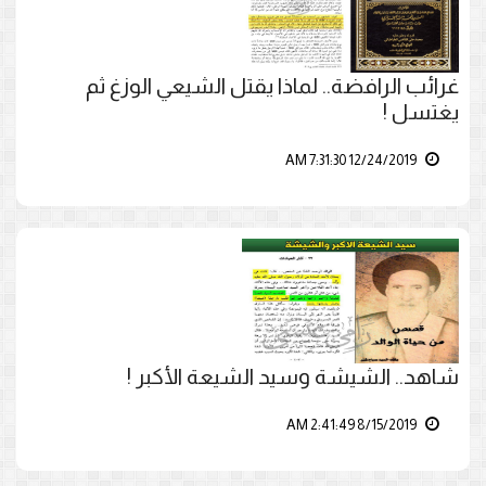
غرائب الرافضة.. لماذا يقتل الشيعي الوزغ ثم
يغتسل !
12/24/2019 7:31:30 AM
شاهد.. الشيشة وسيد الشيعة الأكبر !
8/15/2019 2:41:49 AM