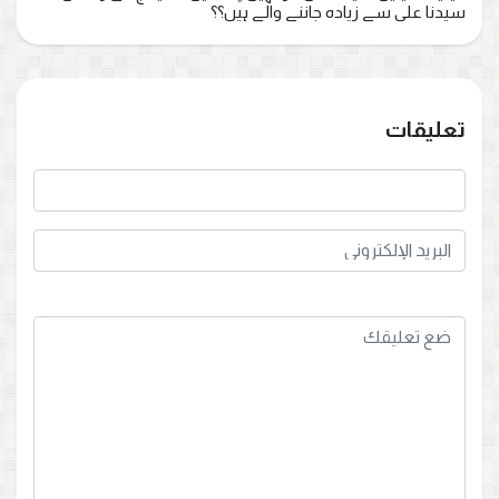
سیدنا علی سے زیادہ جاننے والے ہیں؟؟
تعليقات