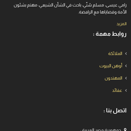
رامي عيسى، مسلم سُنّي، باحث في الشأن الشيعي، مهتم بشئون
الأمة وقضاياها مع الرافضة.
المزيد
روابط مهمة :
الملائكة
أوهن البيوت
المهتدون
عقائد
اتصل بنا :
جمهورية مصر العربية
: