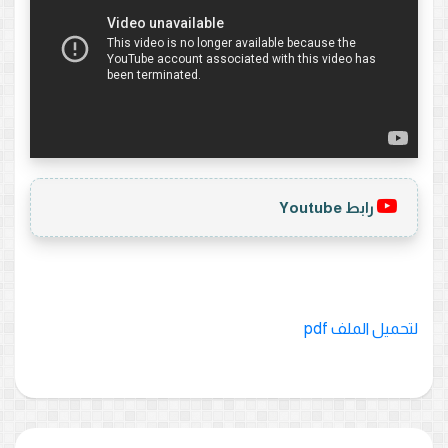
رابط Youtube
لتحميل الملف pdf