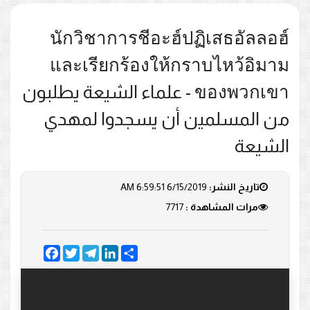
นักวิชาการชีอะฮ์ปฏิเสธอัลลอฮ์
และเรียกร้องให้กราบไหว้อิมาม
ของพวกเขา - علماء الشيعة يطلبون
من المسلمين أن يسجدوا لمهدي
الشيعة
تاريخ النشر:
6/15/2019 6:59:51 AM
مرات المشاهدة :
7717
Facebook
Twitter
Telegram
LinkedIn
Share