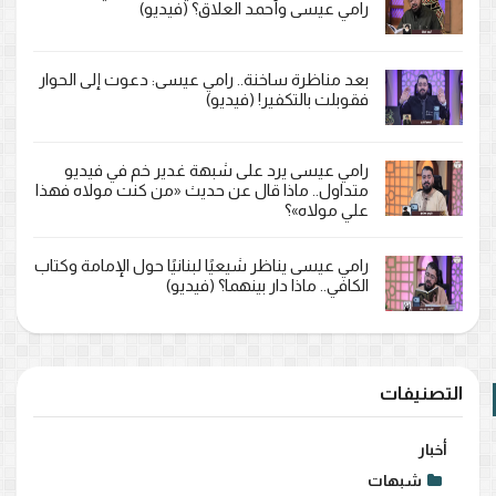
رامي عيسى وأحمد العلاق؟ (فيديو)
بعد مناظرة ساخنة.. رامي عيسى: دعوت إلى الحوار
فقوبلت بالتكفير! (فيديو)
رامي عيسى يرد على شبهة غدير خم في فيديو
متداول.. ماذا قال عن حديث «من كنت مولاه فهذا
علي مولاه»؟
رامي عيسى يناظر شيعيًا لبنانيًا حول الإمامة وكتاب
الكافي.. ماذا دار بينهما؟ (فيديو)
التصنيفات
أخبار
شبهات