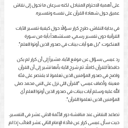
على أهمية الاحترام المتبادل، لكنه سرعان ما تحول إلى نقاش
عميق حول شهادة القرآن على نفسه وتفسيره.
في بداية النقاش، طرح كرار سؤالاً حول كيفية تفسير الآيات
القرآنية دون تفسير رسمي، مستشهداً بآية من سورة
العنكبوت: "بل هو آيات بينات في صدور الذين أوتوا العلم".
رد عيسى بسؤال عن موقع الآية، مشيراً إلى أن كرار لم يكن
حافظاً للقرآن كاملاً، ثم شرح الآية بأنها تشير إلى أن القرآن
واضح في صدور المؤمنين الذين تعلموا، لا يقتصر على فئة
معينة. وأضاف عيسى: "القرآن اللي نزل على النبي محمد صلى
الله عليه وسلم آيات بينات في صدور الذين أوتوا العلم أي
المؤمنين الذين تعلموا القرآن".
تصاعد النقاش عند مناقشة دور الأئمة الاثني عشر في التفسير،
حيث سأل عيسى كرار عن فائدة الإمام الثاني عشر الغائب إذا لم