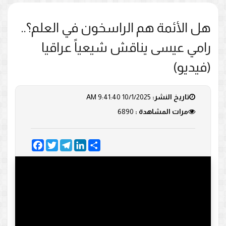
هل الأئمة هم الراسخون في العلم؟..
رامي عيسى يناقش شيعياً عراقيا
(فيديو)
تاريخ النشر:
10/1/2025 9:41:40 AM
مرات المشاهدة :
6890
Facebook
Twitter
Telegram
LinkedIn
Share