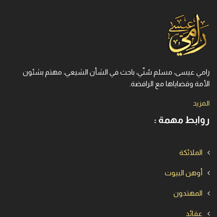
رامي عيسى، مسلم سُنّي، باحث في الشأن الشيعي، مهتم بشئون
الأمة وقضاياها مع الرافضة.
المزيد
روابط مهمة :
الملائكة
أوهن البيوت
المهتدون
عقائد