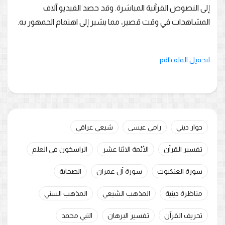
إلى النصوص القرآنية المباشرة. وقد حصد الفيديو آلاف
المشاهدات في وقت قصير، مما يشير إلى اهتمام الجمهور به.
لتحميل الملف pdf
حوار ديني
رامي عيسى
شيعي عراقي
تفسير القرآن
الأئمة الاثنا عشر
الراسخون في العلم
سورة العنكبوت
سورة آل عمران
الصحابة
مناظرة دينية
المذهب الشيعي
المذهب السني
تحريف القرآن
تفسير البرهان
النبي محمد