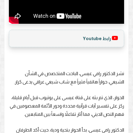
رابط Youtube
نشر الدكتور رامي عيسى، الباحث المتخصص في الشأن
الشيعي، حواراً هاتفياً مثيراً مع شاب شيعي عراقي يدعى كرار.
الحوار، الذي تم بثه على قناة عيسى على يوتيوب قبل أيام قليلة،
ركز على تفسير آيات قرآنية محددة ودور الأئمة المعصومين في
فهم النص الديني، مما أثار تفاعلاً واسعاً بين المتابعين.
الدكتور رامي عيسى، بدأ الحوار بتحية ودية، حيث أكد الطرفان