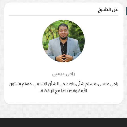
عن الشيخ
رامي عيسي
رامي عيسى، مسلم سُنّي، باحث في الشأن الشيعي، مهتم بشئون
الأمة وقضاياها مع الرافضة.