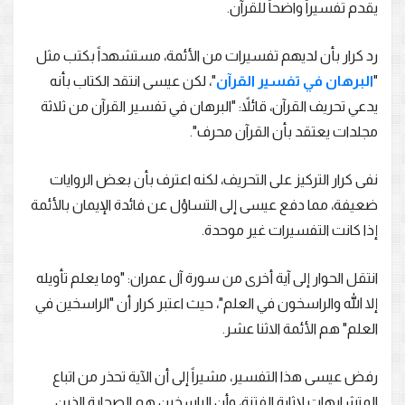
يقدم تفسيراً واضحاً للقرآن.
رد كرار بأن لديهم تفسيرات من الأئمة، مستشهداً بكتب مثل
"
البرهان في تفسير القرآن
"، لكن عيسى انتقد الكتاب بأنه
يدعي تحريف القرآن، قائلاً: "البرهان في تفسير القرآن من ثلاثة
مجلدات يعتقد بأن القرآن محرف".
نفى كرار التركيز على التحريف، لكنه اعترف بأن بعض الروايات
ضعيفة، مما دفع عيسى إلى التساؤل عن فائدة الإيمان بالأئمة
إذا كانت التفسيرات غير موحدة.
انتقل الحوار إلى آية أخرى من سورة آل عمران: "وما يعلم تأويله
إلا الله والراسخون في العلم"، حيث اعتبر كرار أن "الراسخين في
العلم" هم الأئمة الاثنا عشر.
رفض عيسى هذا التفسير، مشيراً إلى أن الآية تحذر من اتباع
المتشابهات لإثارة الفتنة، وأن الراسخين هم الصحابة الذين