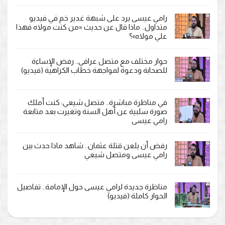
رامي عيسى يرد على شبهة غدير خم في فيديو
متداول.. ماذا قال عن حديث «من كنت مولاه فهذا
علي مولاه»؟
حوار مختلف مع متصل عراقي.. رفض الإساءة
للصحابة ودعوة لمواجهة خطاب الكراهية (فيديو)
في مناظرة مباشرة.. متصل شيعي: كنت أملك
صورة سلبية عن أهل السنة وتغيرت بعد متابعة
رامي عيسى
رفض أن يلعن قتلة عثمان.. شاهد ماذا حدث بين
رامي عيسى ومتصل شيعي
مناظرة جديدة لرامي عيسى حول الإمامة.. تفاصيل
الحوار كاملة (فيديو)