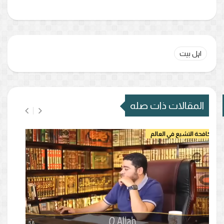
اہل بیت
المقالات ذات صله
مكافحة التشيع في العالم