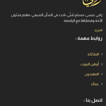
رامي عيسى، مسلم سُنّي، باحث في الشأن الشيعي، مهتم بشئون
الأمة وقضاياها مع الرافضة.
المزيد
روابط مهمة :
الملائكة
أوهن البيوت
المهتدون
عقائد
اتصل بنا :