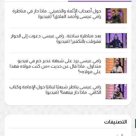
حول أصحاب الأئمة والخميني.. ماذا دار في مناظرة
رامي عيسى وأحمد العلاق؟ (فيديو)
بعد مناظرة ساخنة.. رامي عيسى: دعوت إلى الحوار
فقوبلت بالتكفير! (فيديو)
رامي عيسى يرد على شبهة غدير خم في فيديو
متداول.. ماذا قال عن حديث «من كنت مولاه فهذا
علي مولاه»؟
رامي عيسى يناظر شيعيًا لبنانيًا حول الإمامة وكتاب
الكافي.. ماذا دار بينهما؟ (فيديو)
التصنيفات