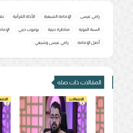
رامي عيسى
الإمامة الشيعية
الأدلة القرآنية
نق
السنة النبوية
مناظرة دينية
يوتيوب ديني
الإمام
أصل الإمامة
رامي عيسى وشيعي
المقالات ذات صله
الاتصالات
الاتصالات