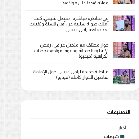
مولاه فهذا علي مولاه»؟
في مناظرة مباشرة.. متصل شيعي: كنت
أملك صورة سلبية عن أهل السنة وتغيرت
بعد متابعة رامي عيسى
حوار مختلف مع متصل عراقي.. رفض
الإساءة للصحابة ودعوة لمواجهة خطاب
الكراهية (فيديو)
مناظرة جديدة لرامي عيسى حول الإمامة..
تفاصيل الحوار كاملة (فيديو)
التصنيفات
أخبار
شبهات