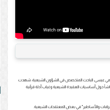
ور رامي عيسى، الباحث المتخصص في الشؤون الشيعية، شهدت
اً حول أساسيات العقيدة الشيعية وغياب أدلة قرآنية
الخرافات والأساطير" في بعض المعتقدات الشيعية.