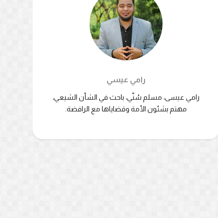
رامي عيسي
رامي عيسى، مسلم سُنّي، باحث في الشأن الشيعي،
مهتم بشئون الأمة وقضاياها مع الرافضة.