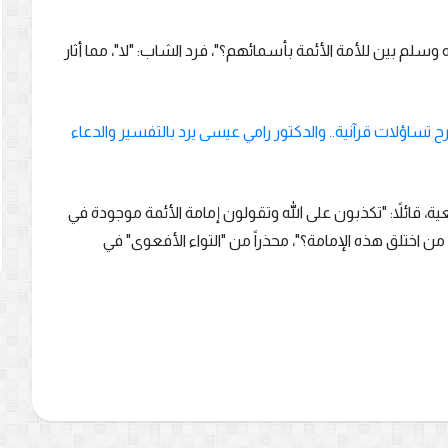
م بين للأمة الأئمة بأسمائهم؟"، فرد الشاب: "لا"، مما أثار
تساؤلات قرآنية.. والدكتور رامي عيسى يرد بالتفسير والدعاء
، قائلاً: "تكذبون على الله وتقولون إمامة الأئمة موجودة في
من اختلق هذه الإمامة؟"، محذراً من "التواء الأفعوى" في