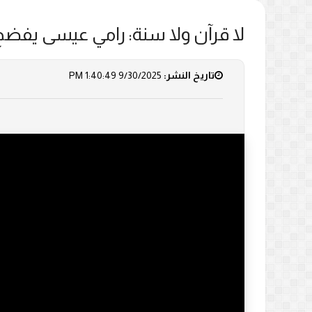
لا قرآن ولا سنة: رامي عيسى يفضح
تاريخ النشر:
9/30/2025 1:40:49 PM