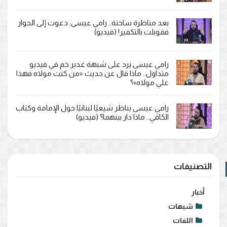
بعد مناظرة ساخنة.. رامي عيسى: دعوت إلى الحوار
فقوبلت بالتكفير! (فيديو)
رامي عيسى يرد على شبهة غدير خم في فيديو
متداول.. ماذا قال عن حديث «من كنت مولاه فهذا
علي مولاه»؟
رامي عيسى يناظر شيعيًا لبنانيًا حول الإمامة وكتاب
الكافي.. ماذا دار بينهما؟ (فيديو)
التصنيفات
أخبار
شبهات
اللغات