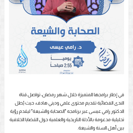
في إطار برامجها المتميزة خلال شهر رمضان، تواصل قناة
الندى الفضائية تقديم محتوى علمي وديني هادف، حيث يُطل
الدكتور رامي عيسى عبر برنامجه "الصحابة والشيعة" ليقدم رؤية
تحليلية مدعومة بالأدلة التاريخية والعلمية حول القضايا الخلافية
بين أهل السنة والشيعة.