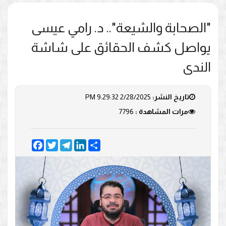
"الصحابة والشيعة".. د. رامي عيسى
يواصل كشف الحقائق على شاشة
الندى
تاريخ النشر:
2/28/2025 9:29:32 PM
مرات المشاهدة :
7796
Facebook
Twitter
Telegram
LinkedIn
Share