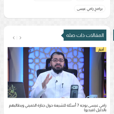
برامج رامي عيسى
المقالات ذات صله
أخبار
الفتوحات والمشاهد والمصادر المعتمدة.. كيف دحض الدكتور
رامي عيسى مزاعم افتقار عمر بن الخطاب للشجاعة؟ (فيديو)