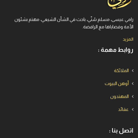
رامي عيسى، مسلم سُنّي، باحث في الشأن الشيعي، مهتم بشئون
الأمة وقضاياها مع الرافضة.
المزيد
روابط مهمة :
الملائكة
أوهن البيوت
المهتدون
عقائد
اتصل بنا :