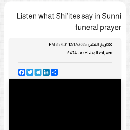
Listen what Shi’ites say in Sunni
funeral prayer
تاريخ النشر:
12/17/2025 3:54:31 PM
مرات المشاهدة :
6474
Facebook
Twitter
Telegram
LinkedIn
Share