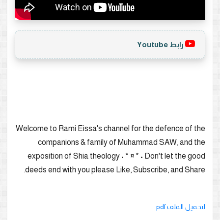
رابط Youtube
Welcome to Rami Eissa's channel for the defence of the
companions & family of Muhammad SAW, and the
exposition of Shia theology • * ¤ * • Don't let the good
deeds end with you please Like, Subscribe, and Share.
لتحميل الملف pdf