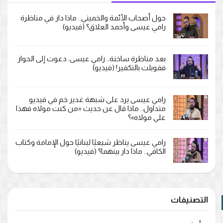
حول أصحاب الأئمة والخميني.. ماذا دار في مناظرة
رامي عيسى وأحمد العلاق؟ (فيديو)
بعد مناظرة ساخنة.. رامي عيسى: دعوت إلى الحوار
فقوبلت بالتكفير! (فيديو)
رامي عيسى يرد على شبهة غدير خم في فيديو
متداول.. ماذا قال عن حديث «من كنت مولاه فهذا
علي مولاه»؟
رامي عيسى يناظر شيعيًا لبنانيًا حول الإمامة وكتاب
الكافي.. ماذا دار بينهما؟ (فيديو)
التصنيفات