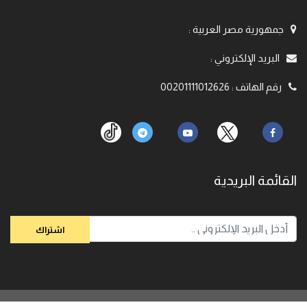
جمهورية مصر العربية
:
البريد الإلكتروني
:
رقم الهاتف
:
00201111012626
القائمة البريدية