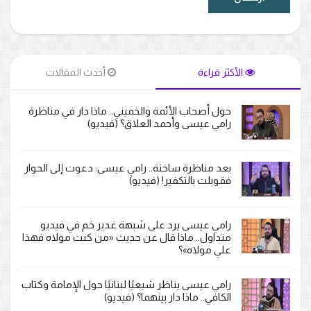
الأكثر قراءة
أحدث المقالات
حول أصحاب الأئمة والخميني.. ماذا دار في مناظرة
رامي عيسى وأحمد العلاق؟ (فيديو)
بعد مناظرة ساخنة.. رامي عيسى: دعوت إلى الحوار
فقوبلت بالتكفير! (فيديو)
رامي عيسى يرد على شبهة غدير خم في فيديو
متداول.. ماذا قال عن حديث «من كنت مولاه فهذا
علي مولاه»؟
رامي عيسى يناظر شيعيًا لبنانيًا حول الإمامة وكتاب
الكافي.. ماذا دار بينهما؟ (فيديو)