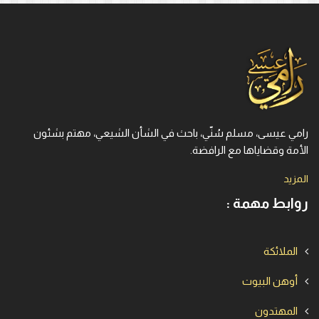
رامي عيسى، مسلم سُنّي، باحث في الشأن الشيعي، مهتم بشئون
الأمة وقضاياها مع الرافضة.
المزيد
روابط مهمة :
الملائكة
أوهن البيوت
المهتدون