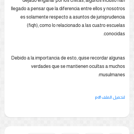
dejado engañar por los chiitas, algunos incluso han
llegado a pensar que la diferencia entre ellos y nosotros
es solamente respecto a asuntos de jurisprudencia
(fiqh), como lo relacionado a las cuatro escuelas
conocidas.
Debido a la importancia de esto, quise recordar algunas
verdades que se mantienen ocultas a muchos
musulmanes:
لتحميل الملف pdf