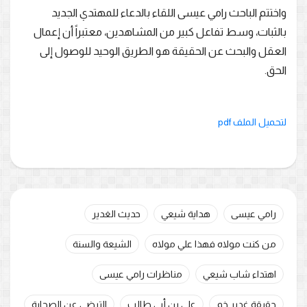
واختتم الباحث رامي عيسى اللقاء بالدعاء للمهتدي الجديد
بالثبات، وسط تفاعل كبير من المشاهدين، معتبراً أن إعمال
العقل والبحث عن الحقيقة هو الطريق الوحيد للوصول إلى
الحق.
لتحميل الملف pdf
رامي عيسى
هداية شيعي
حديث الغدير
من كنت مولاه فهذا علي مولاه
الشيعة والسنة
اهتداء شاب شيعي
مناظرات رامي عيسى
حقيقة غدير خم
علي بن أبي طالب
الترضي عن الصحابة