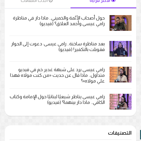
الأكثر قراءة
أحدث المقالات
حول أصحاب الأئمة والخميني.. ماذا دار في مناظرة
رامي عيسى وأحمد العلاق؟ (فيديو)
بعد مناظرة ساخنة.. رامي عيسى: دعوت إلى الحوار
فقوبلت بالتكفير! (فيديو)
رامي عيسى يرد على شبهة غدير خم في فيديو
متداول.. ماذا قال عن حديث «من كنت مولاه فهذا
علي مولاه»؟
رامي عيسى يناظر شيعيًا لبنانيًا حول الإمامة وكتاب
الكافي.. ماذا دار بينهما؟ (فيديو)
التصنيفات