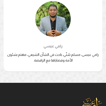
رامي عيسي
رامي عيسى، مسلم سُنّي، باحث في الشأن الشيعي، مهتم بشئون
الأمة وقضاياها مع الرافضة.