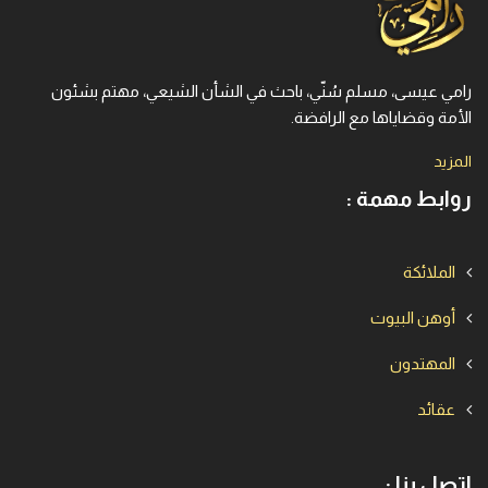
رامي عيسى، مسلم سُنّي، باحث في الشأن الشيعي، مهتم بشئون
الأمة وقضاياها مع الرافضة.
المزيد
روابط مهمة :
الملائكة
أوهن البيوت
المهتدون
عقائد
اتصل بنا :