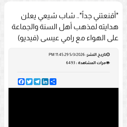
"أقنعتني جداً".. شاب شيعي يعلن
هدايته لمذهب أهل السنة والجماعة
على الهواء مع رامي عيسى (فيديو)
تاريخ النشر:
5/3/2026 11:45:29 PM
مرات المشاهدة :
6493
Facebook
Twitter
Telegram
LinkedIn
Share