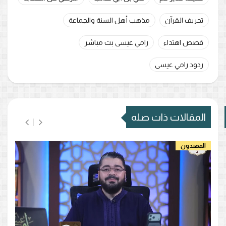
تحريف القرآن
مذهب أهل السنة والجماعة
قصص اهتداء
رامي عيسى بث مباشر
ردود رامي عيسى
المقالات ذات صله
المهتدون