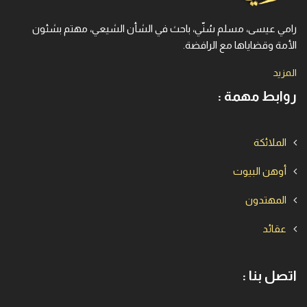
رامي عيسى، مسلم سُنّي، باحث في الشأن الشيعي، مهتم بشئون
الأمة وقضاياها مع الرافضة.
المزيد
روابط مهمة :
الملائكة
أوهن البيوت
المهتدون
عقائد
اتصل بنا :