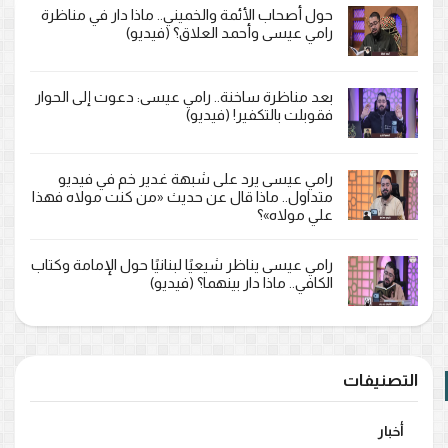
حول أصحاب الأئمة والخميني.. ماذا دار في مناظرة
رامي عيسى وأحمد العلاق؟ (فيديو)
بعد مناظرة ساخنة.. رامي عيسى: دعوت إلى الحوار
فقوبلت بالتكفير! (فيديو)
رامي عيسى يرد على شبهة غدير خم في فيديو
متداول.. ماذا قال عن حديث «من كنت مولاه فهذا
علي مولاه»؟
رامي عيسى يناظر شيعيًا لبنانيًا حول الإمامة وكتاب
الكافي.. ماذا دار بينهما؟ (فيديو)
التصنيفات
أخبار