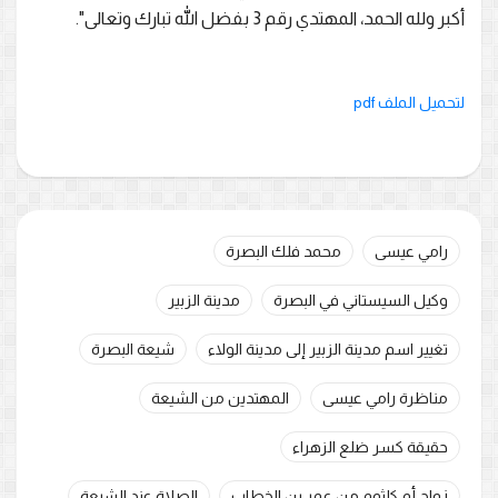
أكبر ولله الحمد، المهتدي رقم 3 بفضل الله تبارك وتعالى".
لتحميل الملف pdf
رامي عيسى
محمد فلك البصرة
وكيل السيستاني في البصرة
مدينة الزبير
تغيير اسم مدينة الزبير إلى مدينة الولاء
شيعة البصرة
مناظرة رامي عيسى
المهتدين من الشيعة
حقيقة كسر ضلع الزهراء
زواج أم كلثوم من عمر بن الخطاب
الصلاة عند الشيعة