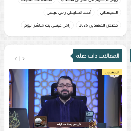
السيستاني
أحمد السليطي رامي عيسى
قصص المهتدين 2026
رامي عيسى بث مباشر اليوم
المقالات ذات صله
المهتدون