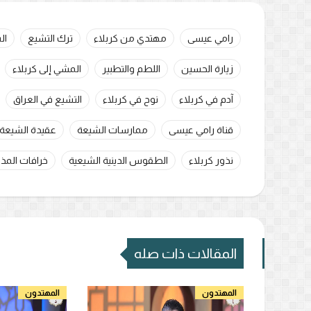
رامي عيسى
مهتدي من كربلاء
ترك التشيع
ال
زيارة الحسين
اللطم والتطبير
المشي إلى كربلاء
آدم في كربلاء
نوح في كربلاء
التشيع في العراق
قناة رامي عيسى
ممارسات الشيعة
عقيدة الشيعة
نذور كربلاء
الطقوس الدينية الشيعية
خرافات المذ
المقالات ذات صله
المهتدون
المهتدون