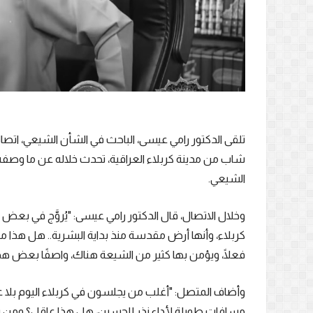
تلقى الدكتور رامي عيسى، الباحث في الشأن الشيعي، اتصال
شاب من مدينة كربلاء العراقية، تحدث خلاله عن ما وصف
الشيعي.
وخلال الاتصال، قال الدكتور رامي عيسى: "يُروَّج في بعض
كربلاء، وأنها أرض مقدسة منذ بداية البشرية.. هل هذا 
فعلًا، ويؤمن بها كثير من الشيعة هناك، واصفًا بعض هذه
وأضاف المتصل: "أغلب من يجلسون في كربلاء اليوم بلا
مسافات طويلة لأداء نذر للحسين، هل هذا عاقل؟ ومن يأتي