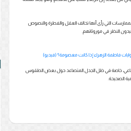
لممارسات التي رأى أنها تخالف العقل والفطرة والنصوص
يعيدون النظر في موروثاتهم.
ايات فاطمة الزهراء إذا كانت معصومة؟ (فيديو)
لاجتماعي، خاصة في ظل الجدل المتصاعد حول بعض الطقوس
ية الصحيحة.