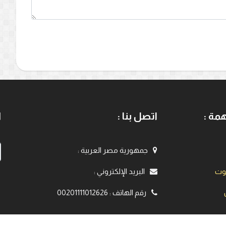
مة :
اتصل بنا :
ا
جمهورية مصر العربية
:
يوت
البريد الإلكتروني
:
رقم الهاتف
:
00201111012626