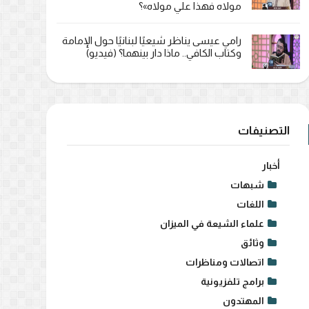
مولاه فهذا علي مولاه»؟
رامي عيسى يناظر شيعيًا لبنانيًا حول الإمامة
وكتاب الكافي.. ماذا دار بينهما؟ (فيديو)
التصنيفات
أخبار
شبهات
اللغات
علماء الشيعة في الميزان
وثائق
اتصالات ومناظرات
برامج تلفزيونية
المهتدون