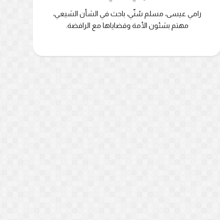
رامي عيسى، مسلم سُنّي، باحث في الشأن الشيعي،
مهتم بشئون الأمة وقضاياها مع الرافضة.
تدون
المهتدون