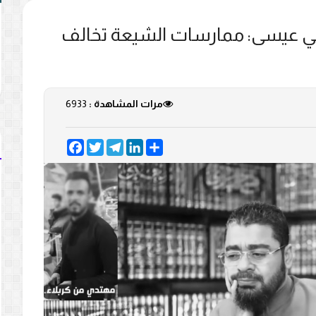
مي عيسى: ممارسات الشيعة تخالف
مرات المشاهدة :
6933
Facebook
Twitter
Telegram
LinkedIn
Share