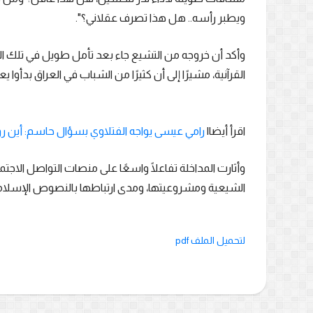
ويطبر رأسه.. هل هذا تصرف عقلاني؟".
وأكد أن خروجه من التشيع جاء بعد تأمل طويل في تلك ا
القرآنية، مشيرًا إلى أن كثيرًا من الشباب في العراق بدأوا 
اقرأ أيضا|
رامي عيسى يواجه الفتلاوي بسؤال حاسم: أين رو
وأثارت المداخلة تفاعلًا واسعًا على منصات التواصل ا
الشيعية ومشروعيتها، ومدى ارتباطها بالنصوص الإسلام
لتحميل الملف pdf