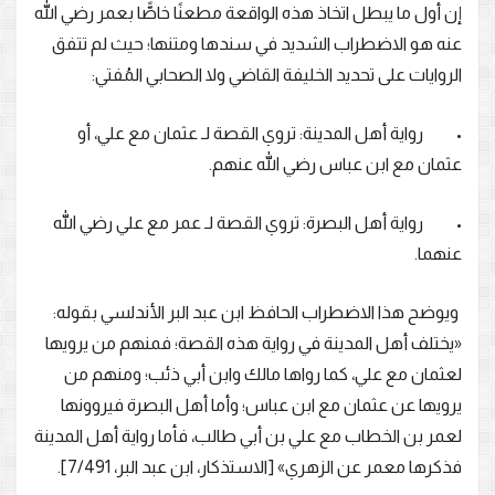
إن أول ما يبطل اتخاذ هذه الواقعة مطعنًا خاصًّا بعمر رضي الله
عنه هو الاضطراب الشديد في سندها ومتنها؛ حيث لم تتفق
الروايات على تحديد الخليفة القاضي ولا الصحابي المُفتي:
• رواية أهل المدينة: تروي القصة لـ عثمان مع علي، أو
عثمان مع ابن عباس رضي الله عنهم.
• رواية أهل البصرة: تروي القصة لـ عمر مع علي رضي الله
عنهما.
ويوضح هذا الاضطراب الحافظ ابن عبد البر الأندلسي بقوله:
«يختلف أهل المدينة في رواية هذه القصة؛ فمنهم من يرويها
لعثمان مع علي، كما رواها مالك وابن أبي ذئب؛ ومنهم من
يرويها عن عثمان مع ابن عباس؛ وأما أهل البصرة فيروونها
لعمر بن الخطاب مع علي بن أبي طالب، فأما رواية أهل المدينة
فذكرها معمر عن الزهري» [الاستذكار، ابن عبد البر، 7/491].