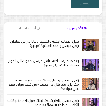
الأكثر قراءة
أحدث المقالات
حول أصحاب الأئمة والخميني.. ماذا دار في مناظرة
رامي عيسى وأحمد العلاق؟ (فيديو)
بعد مناظرة ساخنة.. رامي عيسى: دعوت إلى الحوار
فقوبلت بالتكفير! (فيديو)
رامي عيسى يرد على شبهة غدير خم في فيديو
متداول.. ماذا قال عن حديث «من كنت مولاه فهذا
علي مولاه»؟
رامي عيسى يناظر شيعيًا لبنانيًا حول الإمامة وكتاب
الكافي.. ماذا دار بينهما؟ (فيديو)