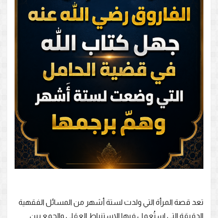
تعد قصة المرأة التي ولدت لستة أشهر من المسائل الفقهية
الدقيقة التي استُعمل فيها الاستنباط العقلي والجمع بين