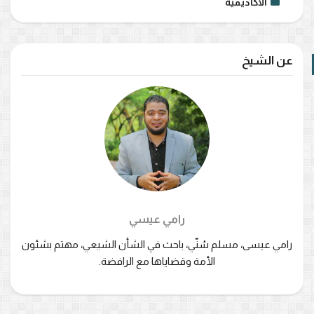
الأكاديمية
عن الشيخ
رامي عيسي
رامي عيسى، مسلم سُنّي، باحث في الشأن الشيعي، مهتم بشئون
الأمة وقضاياها مع الرافضة.