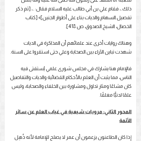
ذلك..، فقام علي بن أبي طالب عليه السلام فقال: ..، [ثم ذكر
تفصيل السهام والديات بناء على أطوار الجنين]» [كتاب
الخصال، الشيخ الصدوق، ص 418].
وهناك روايات أخرى عند علمائهم أن المذاكرة في الديات
شهدت تباين الآراء بين الصحابة وعلي حتى استقروا على السنة.
فالإمام هنا يشارك في مجلس شورى علمي يُستفتى فيه
الناس، مما يثبت أن العلم بالأحكام القضائية والديات والتفاصيل
كان مشاعًا ومثار تداول ومشاورة بين الخلفاء والصحابة، وليس
علمًا لدنيًّا مغلقًا.
المحور الثاني: مرويات شيعية في غياب العلم عن سائر
الأئمة
إذا كان الطاعنون يزعمون أن عمر لا يصلح للإمامة لأنه ذُهِل