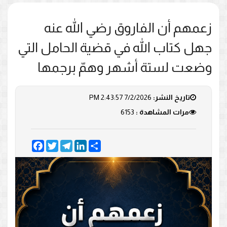
زعمهم أن الفاروق رضي الله عنه
جهل كتاب الله في قضية الحامل التي
وضعت لستة أشهر وهمّ برجمها
تاريخ النشر:
7/2/2026 2:43:57 PM
مرات المشاهدة :
6153
Facebook
Twitter
Telegram
LinkedIn
Share