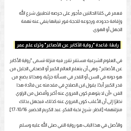
فعمر في كلتا الحالتين مأجور على حرصه لتطبيق شرع الله
وإقامة حدوده، ورجوعه للحجة فور تبيانها ينفي عنه تهمة
الجهل أو الهوى.
رابعًا: قاعدة "رواية الأكابر عن الأصاغر" وثراء علم عمر
في العلوم الشرعية مستقر تقرر فيه منزلة تسمى "رواية الأكابر
عن الأصاغر"، وهي أن يتعلم العالم الكبير أو الصحابي الجليل من
هو دونه في السن أو القدر في مسألة جزئية، وهذا لا يضع من
قدر الكبير أبدًا. يقول ابن الصلاح في مقدمته عن فائدة هذا
الفن: «أن لا يتوهم كون المروي عنه أكبر وأفضل من الراوي
نظرًا إلى أن الأغلب كون المروي عنه كذلك، فيجهل بذلك
منزلتهما» [انظر: شرح نخبة الفكر، عبد الكريم الخضير، 10/16-17].
والأصل في هذا الباب هو رواية النبي صلى الله عليه وسلم